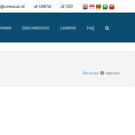
i@unesa.ac.id
UNESA
SSO
YANAN
DOKUMENTASI
LAINNYA
FAQ
Beranda
Agenda