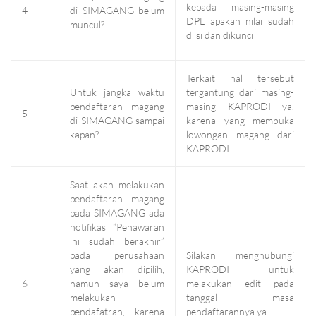
kepada masing-masing
4
di SIMAGANG belum
DPL apakah nilai sudah
muncul?
diisi dan dikunci
Terkait hal tersebut
Untuk jangka waktu
tergantung dari masing-
pendaftaran magang
masing KAPRODI ya,
5
di SIMAGANG sampai
karena yang membuka
kapan?
lowongan magang dari
KAPRODI
Saat akan melakukan
pendaftaran magang
pada SIMAGANG ada
notifikasi “Penawaran
ini sudah berakhir”
pada perusahaan
Silakan menghubungi
yang akan dipilih,
KAPRODI untuk
6
namun saya belum
melakukan edit pada
melakukan
tanggal masa
pendafatran, karena
pendaftarannya ya