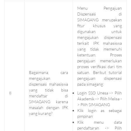
Menu Pengajuan
Dispensasi di
SIMAGANG merupakan
fitur khusus yang
digunakan untuk
mengajukan dispensasi
terkait IPK mahasiswa
yang tidak memenuhi
ketentuan. Proses
pengajuan memerlukan
proses verifikasi dari tim
Bagaimana cara
satuan. Berikut tutorial
mengajukan
pengajuan dispensasi
dispensasi mahasiswa
pada simagang:
yang tidak bisa
8
Login SSO Unesa -> Pilih
mendaftar di
Akademik -> Pilih Melisa -
SIMAGANG karena
> Pilih SIMAGANG
masalah dengan IPK
Klik login as sebagai
yang kurang?
pimpinan
Klik menu data
pendaftaran -> Pilih