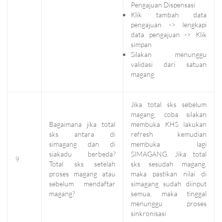
Pengajuan Dispensasi
Klik tambah data
pengajuan -> lengkapi
data pengajuan -> Klik
simpan
Silakan menunggu
validasi dari satuan
magang
Jika total sks sebelum
magang, coba silakan
Bagaimana jika total
membuka KHS lakukan
sks antara di
refresh kemudian
simagang dan di
membuka lagi
siakadu berbeda?
SIMAGANG. Jika total
9
Total sks setelah
sks sesudah magang,
proses magang atau
maka pastikan nilai di
sebelum mendaftar
simagang sudah diinput
magang?
semua, maka tinggal
menunggu proses
sinkronisasi