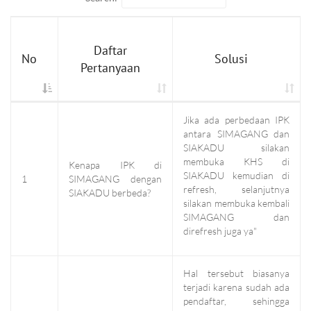
Daftar
No
Solusi
Pertanyaan
Jika ada perbedaan IPK
antara SIMAGANG dan
SIAKADU silakan
membuka KHS di
Kenapa IPK di
SIAKADU kemudian di
1
SIMAGANG dengan
refresh, selanjutnya
SIAKADU berbeda?
silakan membuka kembali
SIMAGANG dan
direfresh juga ya"
Hal tersebut biasanya
terjadi karena sudah ada
pendaftar, sehingga