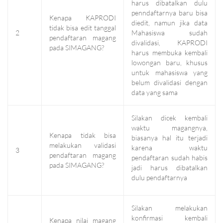
harus dibatalkan dulu
penndaftarnya baru bisa
Kenapa KAPRODI
diedit, namun jika data
tidak bisa edit tanggal
2
Mahasiswa sudah
pendaftaran magang
divalidasi, KAPRODI
pada SIMAGANG?
harus membuka kembali
lowongan baru, khusus
untuk mahasiswa yang
belum divalidasi dengan
data yang sama
Silakan dicek kembali
waktu magangnya,
Kenapa tidak bisa
biasanya hal itu terjadi
melakukan validasi
karena waktu
3
pendaftaran magang
pendaftaran sudah habis
pada SIMAGANG?
jadi harus dibatalkan
dulu pendaftarnya
Silakan melakukan
konfirmasi kembali
Kenapa nilai magang