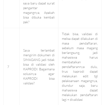
saya baru dapat surat
pengantar
magangnya, Apakah
bisa dibuka kembali
pak?
Tidak bisa, validasi di
melisa dapat dilakukan di
masa pendaftaran,
sebelum masa magang
Saya terlambat
berlangsung, jadi
mengirim dokumen di
mahasiswa harus
SIMAGANG jadi tidak
membatalkan
bisa di validasi oleh
7
pendaftarannya dulu,
KAPRODI. Bagaimana
trus kaprodi dapat
solusinya agar
melakukan edit tgl
KAPRODI bisa
pelaksanaan magangnya,
validasi?
diundur saja, baru
mahasiswa dapat
melakukan pendaftaran
lagi + divalidasi