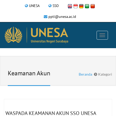
UNESA
SSO
ppti@unesa.ac.id
Keamanan Akun
Beranda
Kategori
WASPADA KEAMANAN AKUN SSO UNESA