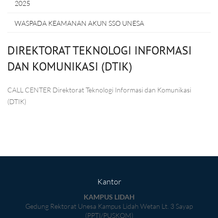
2025
WASPADA KEAMANAN AKUN SSO UNESA
DIREKTORAT TEKNOLOGI INFORMASI
DAN KOMUNIKASI (DTIK)
CALL CENTER Direktorat Teknologi Informasi dan Komunikasi
(DTIK)
Kantor
KAMPUS LIDAH
Gedung Rektorat Unesa Kampus Lidah Wetan Lt. 3 Sayap
(PPTI/PUSKOM)