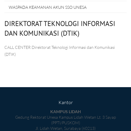
WASPADA KEAMANAN AKUN SSO UNESA
DIREKTORAT TEKNOLOGI INFORMASI
DAN KOMUNIKASI (DTIK)
CALL CENTER Direktorat Teknologi Informasi dan Komunikasi
(DTIK)
Kantor
KAMPUS LIDAH
Gedung Rektorat Unesa Kampus Lidah Wetan Lt. 3 Sayap
(PPTI/PUSKOM)
Jl. Lidah Wetan, Surabaya (60213)