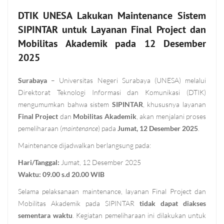
DTIK UNESA Lakukan Maintenance Sistem
SIPINTAR untuk Layanan Final Project dan
Mobilitas Akademik pada 12 Desember
2025
Surabaya
– Universitas Negeri Surabaya (UNESA) melalui
Direktorat Teknologi Informasi dan Komunikasi (DTIK)
mengumumkan bahwa sistem
SIPINTAR
, khususnya layanan
Final Project
dan
Mobilitas Akademik
, akan menjalani proses
pemeliharaan (
maintenance
) pada
Jumat, 12 Desember 2025
.
Maintenance dijadwalkan berlangsung pada:
Hari/Tanggal:
Jumat, 12 Desember 2025
Waktu:
09.00 s.d 20.00 WIB
Selama pelaksanaan maintenance, layanan Final Project dan
Mobilitas Akademik pada SIPINTAR
tidak dapat diakses
sementara waktu
. Kegiatan pemeliharaan ini dilakukan untuk