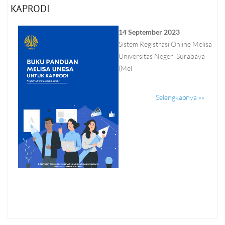
KAPRODI
14 September 2023
Sistem Registrasi Online Melisa
Universitas Negeri Surabaya
(Mel
Selengkapnya »»