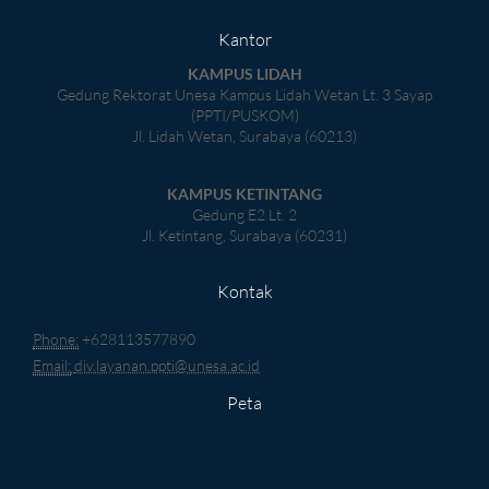
Kantor
KAMPUS LIDAH
Gedung Rektorat Unesa Kampus Lidah Wetan Lt. 3 Sayap
(PPTI/PUSKOM)
Jl. Lidah Wetan, Surabaya (60213)
KAMPUS KETINTANG
Gedung E2 Lt. 2
Jl. Ketintang, Surabaya (60231)
Kontak
Phone:
+628113577890
Email:
div.layanan.ppti@unesa.ac.id
Peta