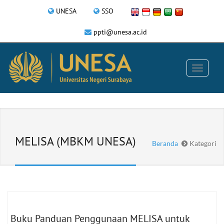
UNESA
SSO
ppti@unesa.ac.id
MELISA (MBKM UNESA)
Beranda
Kategori
Buku Panduan Penggunaan MELISA untuk