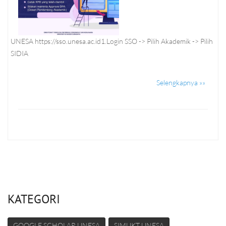
UNESA https://sso.unesa.ac.id1.Login SSO -> Pilih Akademik -> Pilih
SIDIA
Selengkapnya »»
KATEGORI
GOOGLE SCHOLAR UNESA
SIMUKT UNESA