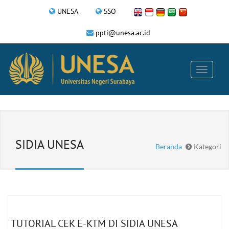
UNESA
SSO
ppti@unesa.ac.id
SIDIA UNESA
Beranda
Kategori
TUTORIAL CEK E-KTM DI SIDIA UNESA