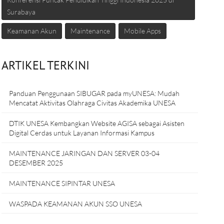
Surabaya
Keamanan Akun
Maintenance
Mobile Apps
ARTIKEL TERKINI
Panduan Penggunaan SIBUGAR pada myUNESA: Mudah
Mencatat Aktivitas Olahraga Civitas Akademika UNESA
DTIK UNESA Kembangkan Website AGISA sebagai Asisten
Digital Cerdas untuk Layanan Informasi Kampus
MAINTENANCE JARINGAN DAN SERVER 03-04
DESEMBER 2025
MAINTENANCE SIPINTAR UNESA
WASPADA KEAMANAN AKUN SSO UNESA