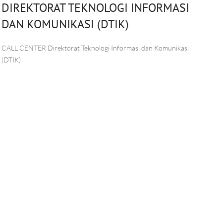
DIREKTORAT TEKNOLOGI INFORMASI
DAN KOMUNIKASI (DTIK)
CALL CENTER Direktorat Teknologi Informasi dan Komunikasi
(DTIK)