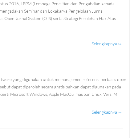
ustus 2016, LPPM (Lembaga Penelitian dan Pengabdian kepada
mengadakan Seminar dan Lokakarya Pengelolaan Jurnal
sis Open Jurnal System (OJS) serta Strategi Perolehan Hak Atas
Selengkapnya »»
6
ftware yang digunakan untuk memanajemen referensi berbasis open
rsebut dapat diperoleh secara gratis bahkan dapat digunakan pada
eperti Microsoft Windows, Apple MacOS, maupun Linux. Versi M
Selengkapnya »»