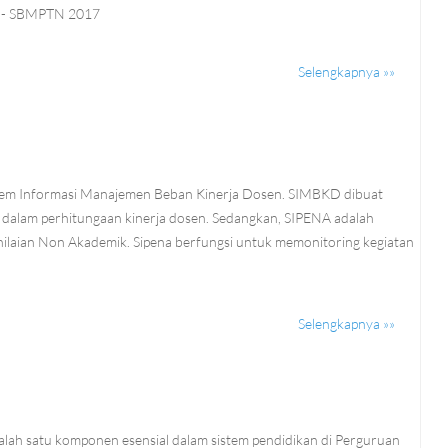
N - SBMPTN 2017
Selengkapnya »»
em Informasi Manajemen Beban Kinerja Dosen. SIMBKD dibuat
alam perhitungaan kinerja dosen. Sedangkan, SIPENA adalah
nilaian Non Akademik. Sipena berfungsi untuk memonitoring kegiatan
Selengkapnya »»
lah satu komponen esensial dalam sistem pendidikan di Perguruan