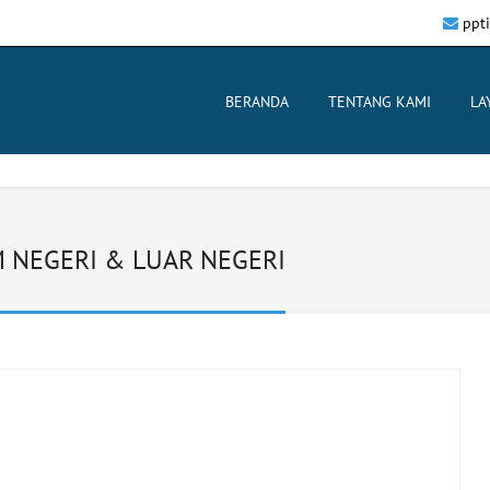
ppt
BERANDA
TENTANG KAMI
LA
 NEGERI & LUAR NEGERI