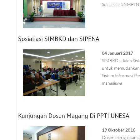
Sosialisasi SNMPT
Sosialiasi SIMBKD dan SIPENA
04 Januari 2017
SIMBKD adalah Sist
untuk memudahkan d
Sistem Informasi Pe
mahasiswa
Kunjungan Dosen Magang Di PPTI UNESA
19 Oktober 2016
Dosen merupakan sa