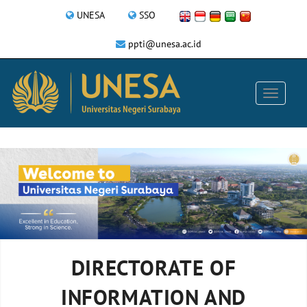
UNESA
SSO
ppti@unesa.ac.id
DIRECTORATE OF
INFORMATION AND