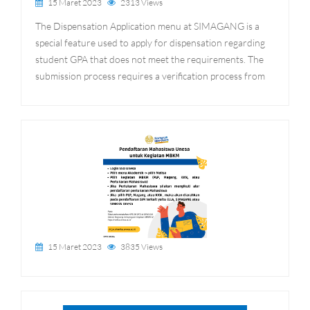
15 Maret 2023
2313 Views
The Dispensation Application menu at SIMAGANG is a
special feature used to apply for dispensation regarding
student GPA that does not meet the requirements. The
submission process requires a verification process from
15 Maret 2023
3835 Views