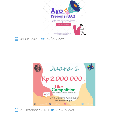
04 Juni 2021
6286 Views
21 Desember 2020
3598 Views