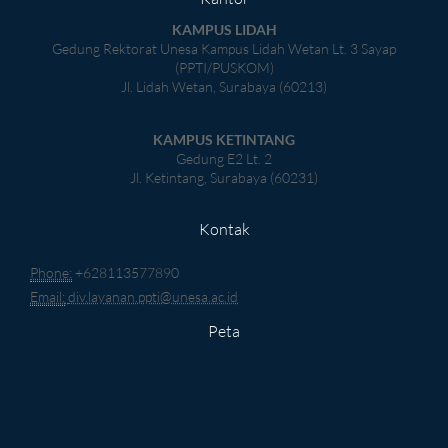
KAMPUS LIDAH
Gedung Rektorat Unesa Kampus Lidah Wetan Lt. 3 Sayap
(PPTI/PUSKOM)
Jl. Lidah Wetan, Surabaya (60213)
KAMPUS KETINTANG
Gedung E2 Lt. 2
Jl. Ketintang, Surabaya (60231)
Kontak
Phone:
+628113577890
Email:
div.layanan.ppti@unesa.ac.id
Peta