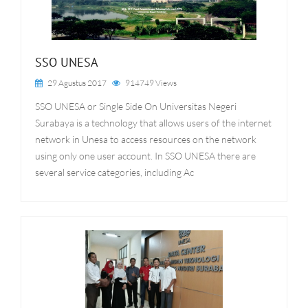
SSO UNESA
29 Agustus 2017
914749 Views
SSO UNESA or Single Side On Universitas Negeri
Surabaya is a technology that allows users of the internet
network in Unesa to access resources on the network
using only one user account. In SSO UNESA there are
several service categories, including Ac