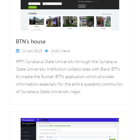
BTN's house
21 Juni 2018
2432 Views
PPTI Surabaya State University through the Surabaya
State University Institution collaborates with Bank BTN
to create the Rumah BTN application which provides
information especially for the entire academic community
of Surabaya State University regar