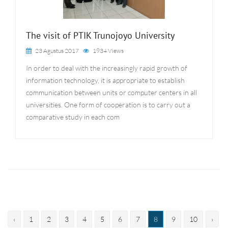
The visit of PTIK Trunojoyo University
23 Agustus 2017
1934 Views
In order to deal with the increasingly rapid growth of
information technology, it is appropriate to establish
communication between units or computer centers in all
universities. One form of cooperation is to carry out a
comparative study in each com
‹
1
2
3
4
5
6
7
8
9
10
›