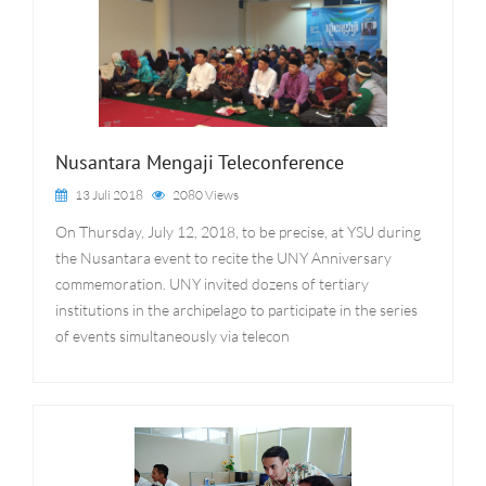
Nusantara Mengaji Teleconference
13 Juli 2018
2080 Views
On Thursday, July 12, 2018, to be precise, at YSU during
the Nusantara event to recite the UNY Anniversary
commemoration. UNY invited dozens of tertiary
institutions in the archipelago to participate in the series
of events simultaneously via telecon