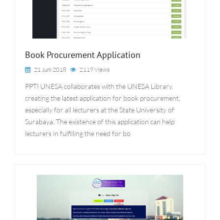
Book Procurement Application
21 Juni 2018
2119 Views
PPTI UNESA collaborates with the UNESA Library,
creating the latest application for book procurement,
especially for all lecturers at the State University of
Surabaya. The existence of this application can help
lecturers in fulfilling the need for bo