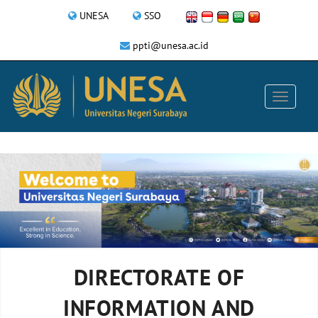
UNESA
SSO
ppti@unesa.ac.id
DIRECTORATE OF
INFORMATION AND